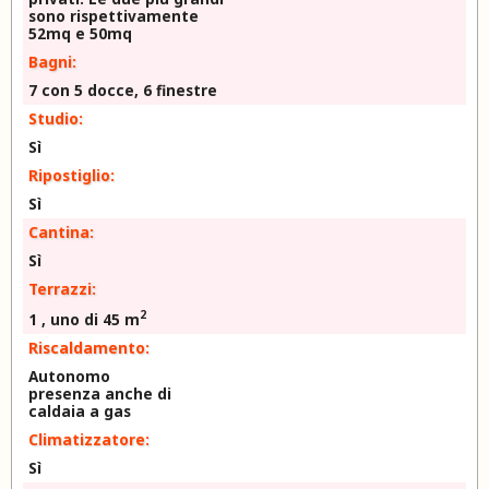
sono rispettivamente
52mq e 50mq
Bagni:
7 con 5 docce, 6 finestre
Studio:
Sì
Ripostiglio:
Sì
Cantina:
Sì
Terrazzi:
2
1 , uno di 45 m
Riscaldamento:
Autonomo
presenza anche di
caldaia a gas
Climatizzatore:
Sì