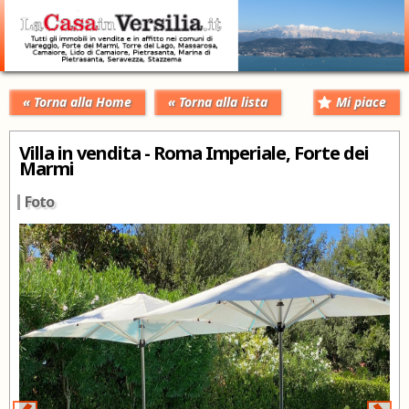
« Torna alla Home
« Torna alla lista
Mi piace
Villa in vendita - Roma Imperiale, Forte dei
Marmi
Foto
‹
›