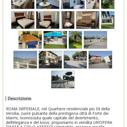
Descrizione
ROMA IMPERIALE, nel Quartiere residenziale più IN della
Versilia, cuore pulsante della prestigiosa città di Forte dei
Marmi, riconosciuta quale capitale del divertimento,
dell’eleganza e del lusso, proponiamo in vendita UN’OPERA
D’ARTE A CIELO APERTO! L’immobile, prezioso gioiello