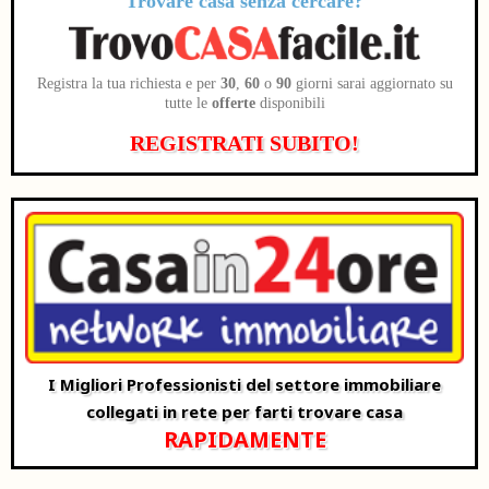
Trovare casa senza cercare?
Registra la tua richiesta e per
30
,
60
o
90
giorni sarai aggiornato su
tutte le
offerte
disponibili
REGISTRATI SUBITO!
I Migliori Professionisti del settore immobiliare
collegati in rete per farti trovare casa
RAPIDAMENTE