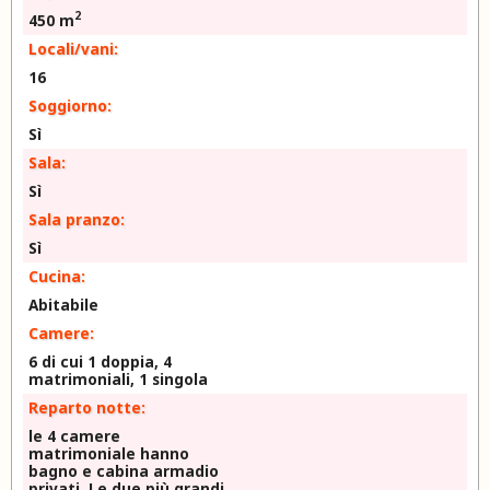
2
450 m
Locali/vani:
16
Soggiorno:
Sì
Sala:
Sì
Sala pranzo:
Sì
Cucina:
Abitabile
Camere:
6 di cui 1 doppia, 4
matrimoniali, 1 singola
Reparto notte:
le 4 camere
matrimoniale hanno
bagno e cabina armadio
privati. Le due più grandi