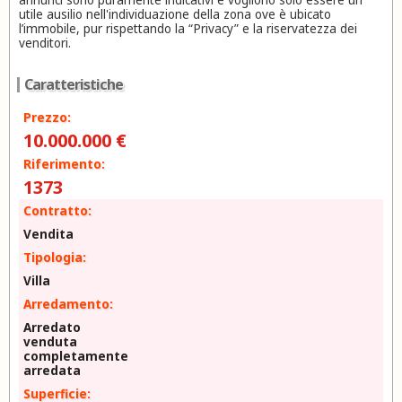
utile ausilio nell'individuazione della zona ove è ubicato
l’immobile, pur rispettando la “Privacy” e la riservatezza dei
venditori.
Caratteristiche
Prezzo:
10.000.000 €
Riferimento:
1373
Contratto:
Vendita
Tipologia:
Villa
Arredamento:
Arredato
venduta
completamente
arredata
Superficie: