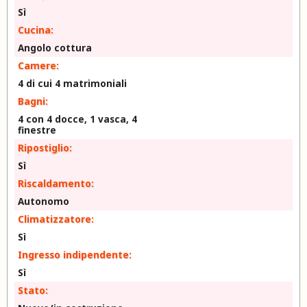
Sì
Cucina:
Angolo cottura
Camere:
4 di cui 4 matrimoniali
Bagni:
4 con 4 docce, 1 vasca, 4
finestre
Ripostiglio:
Sì
Riscaldamento:
Autonomo
Climatizzatore:
Sì
Ingresso indipendente:
Sì
Stato: