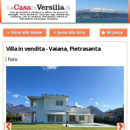
« Torna alla Home
« Torna alla lista
Mi piace
Villa in vendita - Vaiana, Pietrasanta
Foto
‹
›