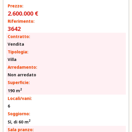
Prezzo:
2.600.000 €
Riferimento:
3642
Contratto:
Vendita
Tipologia:
Villa
Arredamento:
Non arredato
Superficie:
2
190 m
Locali/vani:
6
Soggiorno:
2
Sì, di 60 m
Sala pranzo: