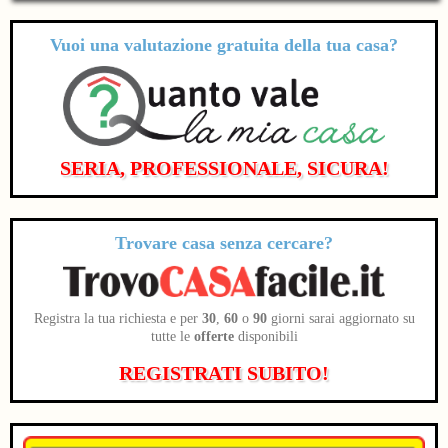
Vuoi una valutazione
gratuita
della tua casa?
SERIA, PROFESSIONALE, SICURA!
Trovare casa senza cercare?
Registra la tua richiesta e per
30
,
60
o
90
giorni sarai aggiornato su
tutte le
offerte
disponibili
REGISTRATI SUBITO!