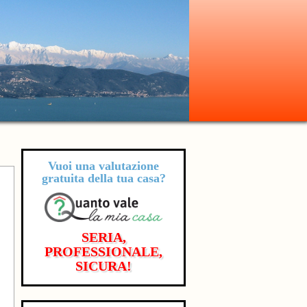
Vuoi una valutazione
gratuita
della tua casa?
SERIA,
PROFESSIONALE,
SICURA!