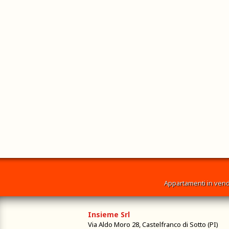
Appartamenti in vend
Insieme Srl
Via Aldo Moro 28, Castelfranco di Sotto (PI)