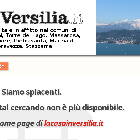
ta
Siamo spiacenti.
tai cercando non è più disponibile.
 home page di
lacasainversilia.it