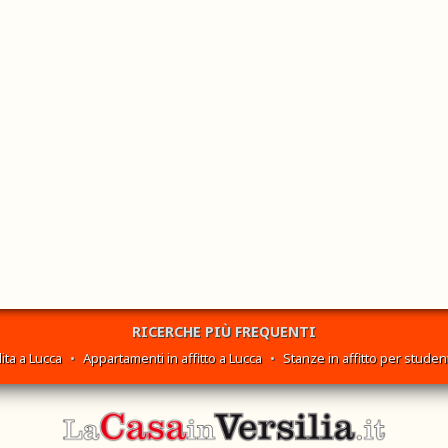
RICERCHE PIÙ FREQUENTI
ita a Lucca
•
Appartamenti in affitto a Lucca
•
Stanze in affitto per student