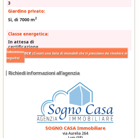
3
Giardino privato:
2
Sì, di 7000 m
Classe energetica:
In attesa di
certificazione
Mi piace
(Creati una lista di immobili che ti piacciono da rivedere in
seguito)
Richiedi informazioni all'agenzia
SOGNO CASA Immobiliare
via Aurelia 264
Luni (SP)