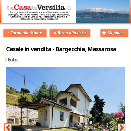
« Torna alla Home
« Torna alla lista
Mi piace
Casale in vendita - Bargecchia, Massarosa
Foto
‹
›