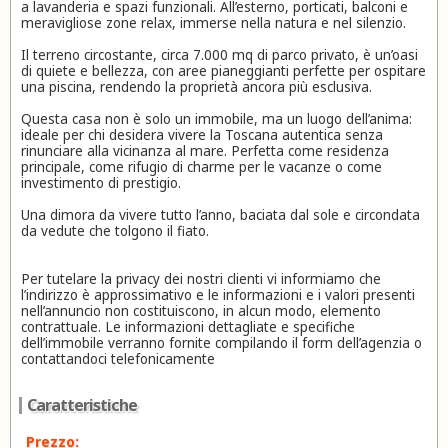
a lavanderia e spazi funzionali. All’esterno, porticati, balconi e
meravigliose zone relax, immerse nella natura e nel silenzio.
Il terreno circostante, circa 7.000 mq di parco privato, è un’oasi
di quiete e bellezza, con aree pianeggianti perfette per ospitare
una piscina, rendendo la proprietà ancora più esclusiva.
Questa casa non è solo un immobile, ma un luogo dell’anima:
ideale per chi desidera vivere la Toscana autentica senza
rinunciare alla vicinanza al mare. Perfetta come residenza
principale, come rifugio di charme per le vacanze o come
investimento di prestigio.
Una dimora da vivere tutto l’anno, baciata dal sole e circondata
da vedute che tolgono il fiato.
Per tutelare la privacy dei nostri clienti vi informiamo che
l’indirizzo è approssimativo e le informazioni e i valori presenti
nell’annuncio non costituiscono, in alcun modo, elemento
contrattuale. Le informazioni dettagliate e specifiche
dell’immobile verranno fornite compilando il form dell’agenzia o
contattandoci telefonicamente
Caratteristiche
Prezzo: