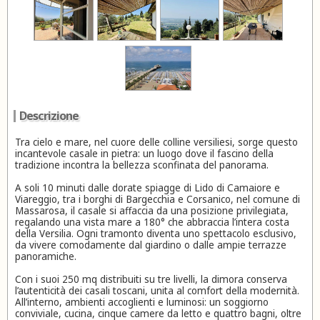
Descrizione
Tra cielo e mare, nel cuore delle colline versiliesi, sorge questo
incantevole casale in pietra: un luogo dove il fascino della
tradizione incontra la bellezza sconfinata del panorama.
A soli 10 minuti dalle dorate spiagge di Lido di Camaiore e
Viareggio, tra i borghi di Bargecchia e Corsanico, nel comune di
Massarosa, il casale si affaccia da una posizione privilegiata,
regalando una vista mare a 180° che abbraccia l’intera costa
della Versilia. Ogni tramonto diventa uno spettacolo esclusivo,
da vivere comodamente dal giardino o dalle ampie terrazze
panoramiche.
Con i suoi 250 mq distribuiti su tre livelli, la dimora conserva
l’autenticità dei casali toscani, unita al comfort della modernità.
All’interno, ambienti accoglienti e luminosi: un soggiorno
conviviale, cucina, cinque camere da letto e quattro bagni, oltre