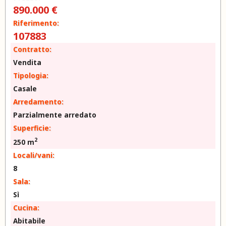
890.000 €
Riferimento:
107883
Contratto:
Vendita
Tipologia:
Casale
Arredamento:
Parzialmente arredato
Superficie:
2
250 m
Locali/vani:
8
Sala:
Sì
Cucina:
Abitabile