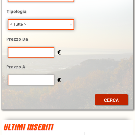
Tipologia
< Tutte >
Prezzo Da
€
Prezzo A
€
CERCA
ULTIMI INSERITI