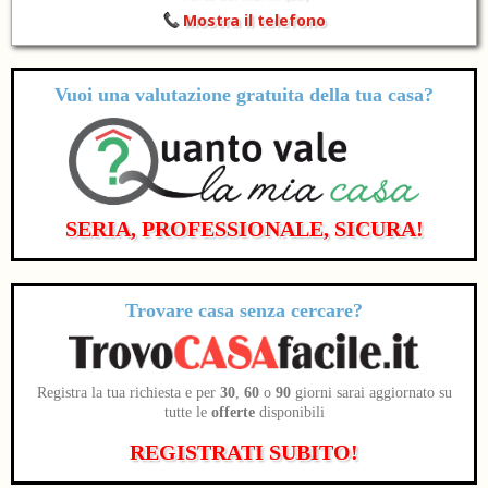
Mostra il telefono
Vuoi una valutazione
gratuita
della tua casa?
SERIA, PROFESSIONALE, SICURA!
Trovare casa senza cercare?
Registra la tua richiesta e per
30
,
60
o
90
giorni sarai aggiornato su
tutte le
offerte
disponibili
REGISTRATI SUBITO!