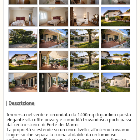
Descrizione
Immersa nel verde e circondata da 1400mq di giardino questa
elegante villa offre privacy e comodità trovandosi a pochi passi
dal centro storico di Forte dei Marmi.
La proprietà si estende su un unico livello; all'interno troviamo
l'ingresso che separa la cucina abitabile da un luminoso
soggiorno di oltre 40 mq con sala da pranzo e porte finestre