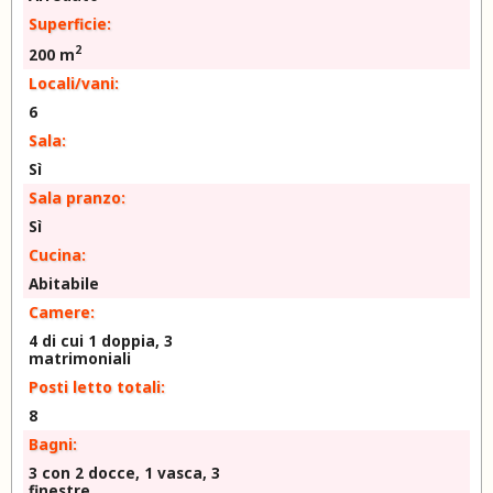
Superficie:
2
200 m
Locali/vani:
6
Sala:
Sì
Sala pranzo:
Sì
Cucina:
Abitabile
Camere:
4 di cui 1 doppia, 3
matrimoniali
Posti letto totali:
8
Bagni:
3 con 2 docce, 1 vasca, 3
finestre