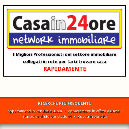
I Migliori Professionisti del settore immobiliare
collegati in rete per farti trovare casa
RAPIDAMENTE
RICERCHE PIÙ FREQUENTI
Appartamenti in vendita a Lucca
•
Appartamenti in affitto a Lucca
•
Stanze in affitto per studenti
•
Rustici in vendita