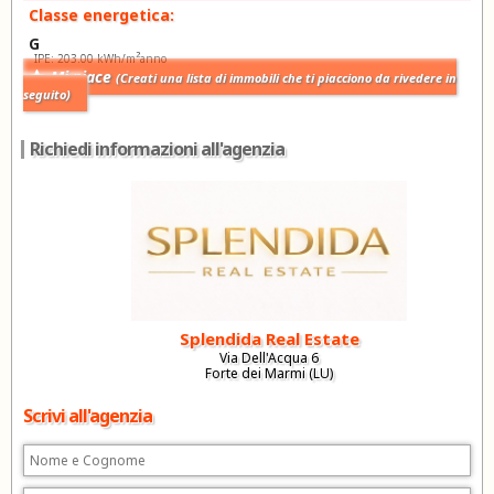
Classe energetica:
G
2
IPE: 203.00 kWh/m
anno
Mi piace
(Creati una lista di immobili che ti piacciono da rivedere in
seguito)
Richiedi informazioni all'agenzia
Splendida Real Estate
Via Dell'Acqua 6
Forte dei Marmi (LU)
Scrivi all'agenzia