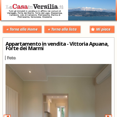
« Torna alla Home
« Torna alla lista
Mi piace
Appartamento in vendita - Vittoria Apuana,
Forte dei Marmi
Foto
‹
›