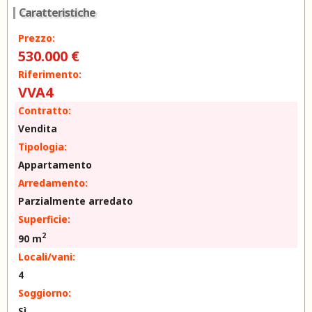
Caratteristiche
Prezzo:
530.000 €
Riferimento:
VVA4
Contratto:
Vendita
Tipologia:
Appartamento
Arredamento:
Parzialmente arredato
Superficie:
2
90 m
Locali/vani:
4
Soggiorno:
Sì