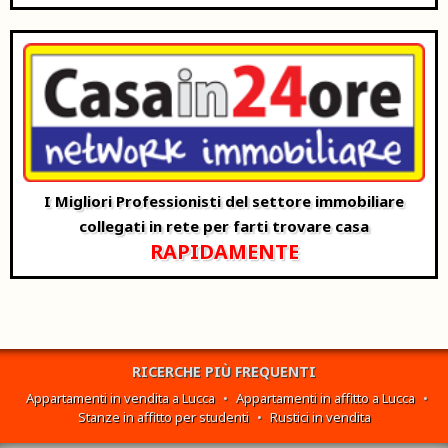
I Migliori Professionisti del settore immobiliare
collegati in rete per farti trovare casa
RAPIDAMENTE
RICERCHE PIÙ FREQUENTI
Appartamenti in vendita a Lucca
•
Appartamenti in affitto a Lucca
•
Stanze in affitto per studenti
•
Rustici in vendita