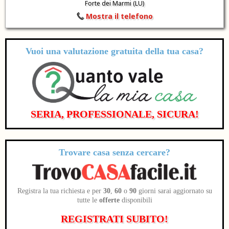
Forte dei Marmi (LU)
Mostra il telefono
Vuoi una valutazione
gratuita
della tua casa?
SERIA, PROFESSIONALE, SICURA!
Trovare casa senza cercare?
Registra la tua richiesta e per
30
,
60
o
90
giorni sarai aggiornato su
tutte le
offerte
disponibili
REGISTRATI SUBITO!