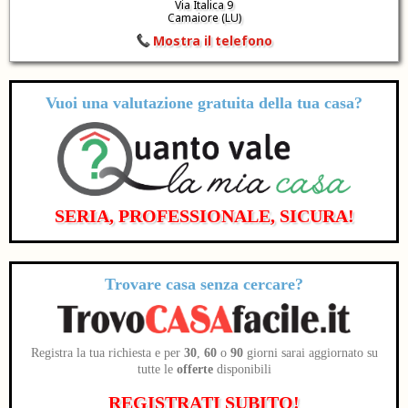
Via Italica 9
Camaiore (LU)
Mostra il telefono
Vuoi una valutazione
gratuita
della tua casa?
SERIA, PROFESSIONALE, SICURA!
Trovare casa senza cercare?
Registra la tua richiesta e per
30
,
60
o
90
giorni sarai aggiornato su
tutte le
offerte
disponibili
REGISTRATI SUBITO!