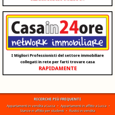
I Migliori Professionisti del settore immobiliare
collegati in rete per farti trovare casa
RAPIDAMENTE
RICERCHE PIÙ FREQUENTI
Appartamenti in vendita a Lucca
•
Appartamenti in affitto a Lucca
•
Stanze in affitto per studenti
•
Rustici in vendita