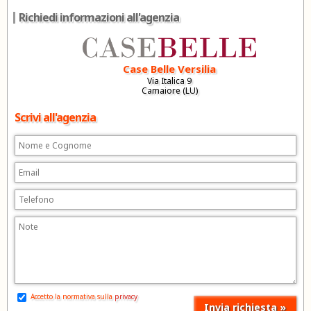
Richiedi informazioni all'agenzia
Case Belle Versilia
Via Italica 9
Camaiore (LU)
Scrivi all'agenzia
Accetto la normativa sulla
privacy