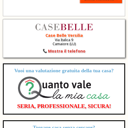
Case Belle Versilia
Via Italica 9
Camaiore (LU)
Mostra il telefono
Vuoi una valutazione
gratuita
della tua casa?
SERIA, PROFESSIONALE, SICURA!
Trovare casa senza cercare?