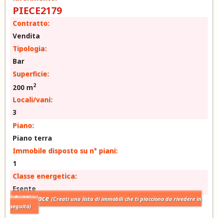
PIECE2179
Contratto:
Vendita
Tipologia:
Bar
Superficie:
2
200 m
Locali/vani:
3
Piano:
Piano terra
Immobile disposto su n° piani:
1
Classe energetica:
Esente
Mi piace
(Creati una lista di immobili che ti piacciono da rivedere in
seguito)