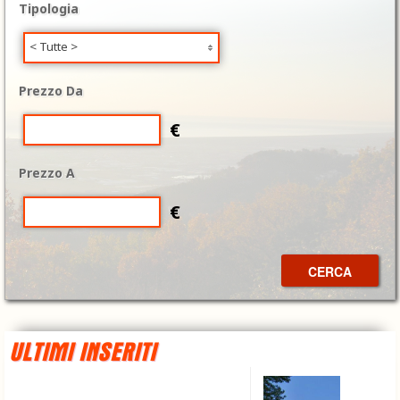
Tipologia
< Tutte >
Prezzo Da
€
Prezzo A
€
CERCA
ULTIMI INSERITI