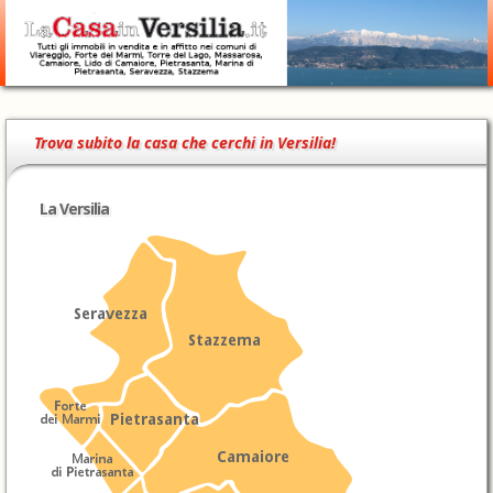
Trova subito la casa che cerchi in Versilia!
La Versilia