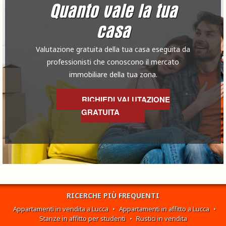
Quanto vale la tua
casa
Valutazione gratuita della tua casa eseguita da
professionisti che conoscono il mercato
immobiliare della tua zona.
RICHIEDI VALUTAZIONE
GRATUITA
RICERCHE PIÙ FREQUENTI
Appartamenti in vendita a Lucca
•
Appartamenti in affitto a Lucca
•
Stanze in affitto per studenti
•
Rustici in vendita