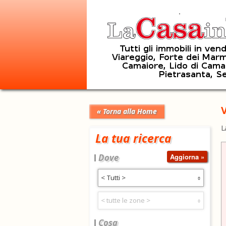
V
« Torna alla Home
L
La tua ricerca
Dove
< Tutti >
< tutte le zone >
Cosa