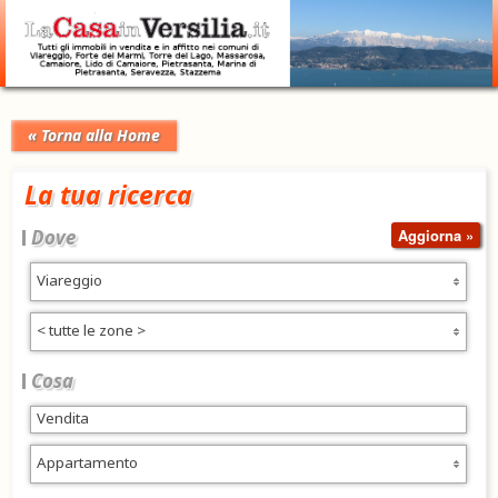
« Torna alla Home
La tua ricerca
Dove
Viareggio
< tutte le zone >
Cosa
Appartamento