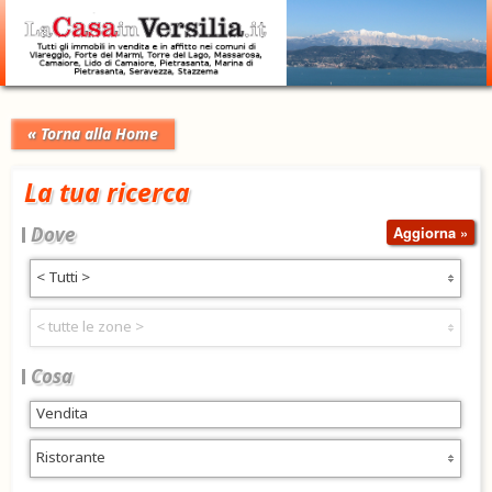
« Torna alla Home
La tua ricerca
Dove
< Tutti >
< tutte le zone >
Cosa
Ristorante