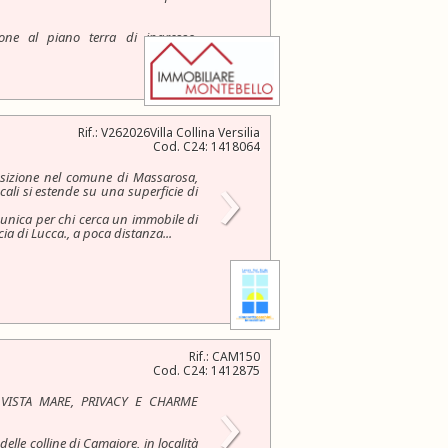
one al piano terra di ingresso,
Rif.: V262026Villa Collina Versilia
Cod. C24: 1418064
›
sizione nel comune di Massarosa,
cali si estende su una superficie di
 unica per chi cerca un immobile di
cia di Lucca., a poca distanza...
Rif.: CAM150
Cod. C24: 1412875
›
VISTA MARE, PRIVACY E CHARME
elle colline di Camaiore, in località