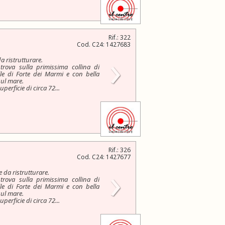
Rif.: 322
Cod. C24: 1427683
›
a ristrutturare.
trova sulla primissima collina di
alle di Forte dei Marmi e con bella
sul mare.
perficie di circa 72...
Rif.: 326
Cod. C24: 1427677
›
 da ristrutturare.
trova sulla primissima collina di
alle di Forte dei Marmi e con bella
sul mare.
perficie di circa 72...